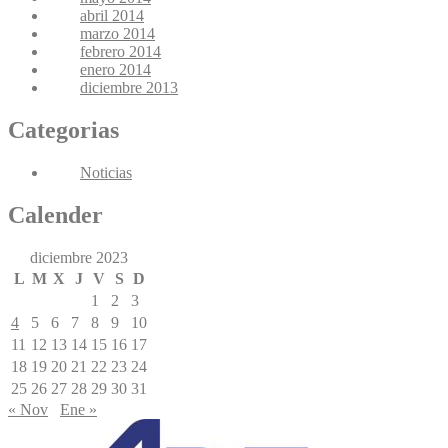
abril 2014
marzo 2014
febrero 2014
enero 2014
diciembre 2013
Categorias
Noticias
Calender
diciembre 2023
L
M
X
J
V
S
D
1
2
3
4
5
6
7
8
9
10
11
12
13
14
15
16
17
18
19
20
21
22
23
24
25
26
27
28
29
30
31
« Nov
Ene »