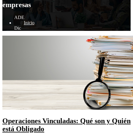
empresas
ADE
Inicio
Dic
Operaciones Vinculadas: Qué son y Quién
está Obligado