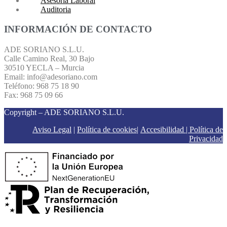
Asesoría Laboral
Auditoria
INFORMACIÓN DE CONTACTO
ADE SORIANO S.L.U.
Calle Camino Real, 30 Bajo
30510 YECLA – Murcia
Email: info@adesoriano.com
Teléfono: 968 75 18 90
Fax: 968 75 09 66
Copyright – ADE SORIANO S.L.U.
Aviso Legal
|
Política de cookies
|
Accesibilidad |
Política de
Privacidad