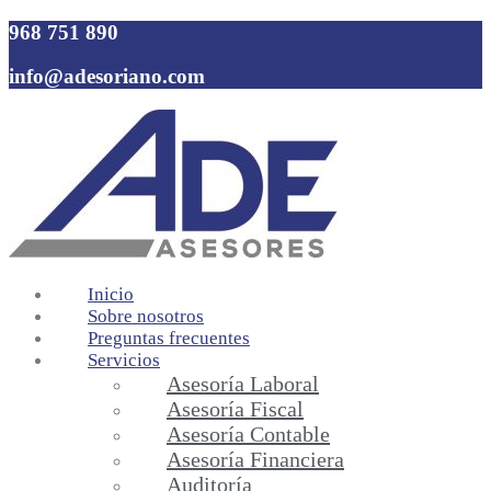
968 751 890
info@adesoriano.com
Inicio
Sobre nosotros
Preguntas frecuentes
Servicios
Asesoría Laboral
Asesoría Fiscal
Asesoría Contable
Asesoría Financiera
Auditoría