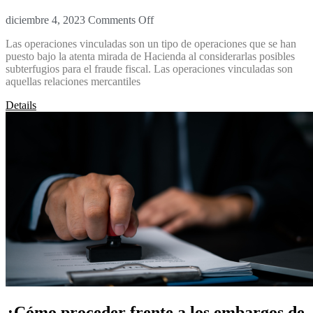
diciembre 4, 2023
Comments Off
Las operaciones vinculadas son un tipo de operaciones que se han
puesto bajo la atenta mirada de Hacienda al considerarlas posibles
subterfugios para el fraude fiscal. Las operaciones vinculadas son
aquellas relaciones mercantiles
Details
¿Cómo proceder frente a los embargos de