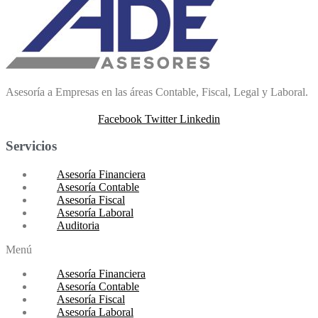
Asesoría a Empresas en las áreas Contable, Fiscal, Legal y Laboral.
Facebook
Twitter
Linkedin
Servicios
Asesoría Financiera
Asesoría Contable
Asesoría Fiscal
Asesoría Laboral
Auditoria
Menú
Asesoría Financiera
Asesoría Contable
Asesoría Fiscal
Asesoría Laboral