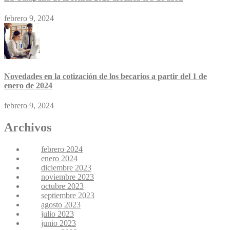
febrero 9, 2024
Novedades en la cotización de los becarios a partir del 1 de
enero de 2024
febrero 9, 2024
Archivos
febrero 2024
enero 2024
diciembre 2023
noviembre 2023
octubre 2023
septiembre 2023
agosto 2023
julio 2023
junio 2023