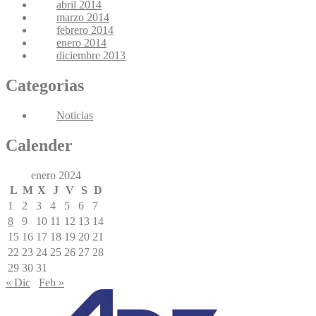
abril 2014
marzo 2014
febrero 2014
enero 2014
diciembre 2013
Categorias
Noticias
Calender
enero 2024
L
M
X
J
V
S
D
1
2
3
4
5
6
7
8
9
10
11
12
13
14
15
16
17
18
19
20
21
22
23
24
25
26
27
28
29
30
31
« Dic
Feb »