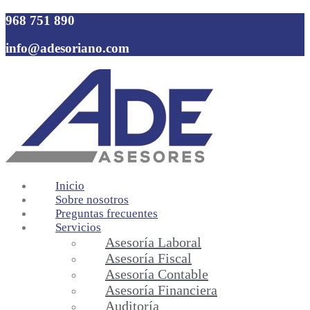
968 751 890
info@adesoriano.com
Inicio
Sobre nosotros
Preguntas frecuentes
Servicios
Asesoría Laboral
Asesoría Fiscal
Asesoría Contable
Asesoría Financiera
Auditoría