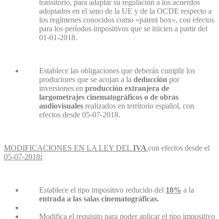
transitorio, para adaptar su regulación a los acuerdos
adoptados en el seno de la UE y de la OCDE respecto a
los regímenes conocidos como «patent box», con efectos
para los períodos impositivos que se inicien a partir del
01-01-2018.
Establece las obligaciones que deberán cumplir los
productores que se acojan a la
deducción
por
inversiones en
producción extranjera
de
largometrajes cinematográficos o de obras
audiovisuales
realizados en territorio español, con
efectos desde 05-07-2018.
MODIFICACIONES EN LA LEY DEL
IVA
con efectos desde el
05-07-2018
:
Establece el tipo impositivo reducido del
10%
a la
entrada a las salas cinematográficas.
Modifica el requisito para poder aplicar el tipo impositivo