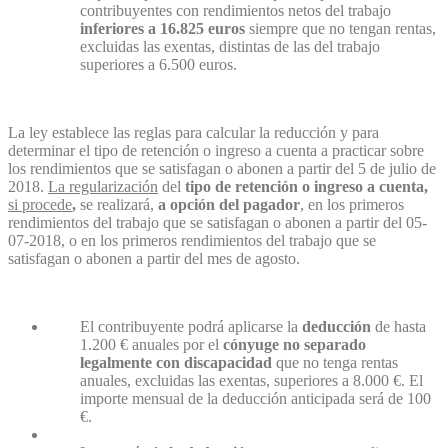
contribuyentes con rendimientos netos del trabajo
inferiore
s
a 16.825 euros
siempre que no tengan rentas,
excluidas las exentas, distintas de las del trabajo
superiores a 6.500 euros.
La ley establece las reglas para calcular la reducción y para
determinar el tipo de retención o ingreso a cuenta a practicar sobre
los rendimientos que se satisfagan o abonen a partir del 5 de julio de
2018.
La regularización
del
tipo de retención o ingreso a cuenta,
si procede
,
se realizará,
a opción del pagador
, en los primeros
rendimientos del trabajo que se satisfagan o abonen a partir del 05-
07-2018, o en los primeros rendimientos del trabajo que se
satisfagan o abonen a partir del mes de agosto.
El contribuyente podrá aplicarse la
deducción
de hasta
1.200 € anuales por el
cónyuge no separado
legalmente
con discapacidad
que no tenga rentas
anuales, excluidas las exentas, superiores a 8.000 €. El
importe mensual de la deducción anticipada será de 100
€.