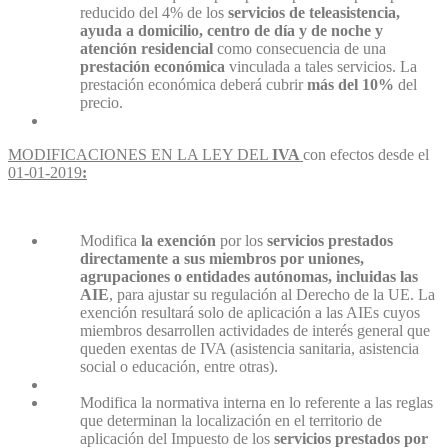
reducido del 4% de los
servicios de teleasistencia,
ayuda a domicilio, centro de día y de noche y
atención residencial
como consecuencia de una
prestación económica
vinculada a tales servicios. La
prestación económica deberá cubrir
más del 10%
del
precio.
MODIFICACIONES EN LA LEY DEL
IVA
con efectos desde el
01-01-2019
:
Modifica
la exención
por los
servicios prestados
directamente a sus miembros
por uniones,
agrupaciones o entidades autónomas, incluidas las
AIE
, para ajustar su regulación al Derecho de la UE. La
exención resultará solo de aplicación a las AIEs cuyos
miembros desarrollen actividades de interés general que
queden exentas de IVA (asistencia sanitaria, asistencia
social o educación, entre otras).
Modifica la normativa interna en lo referente a las reglas
que determinan la localización en el territorio de
aplicación del Impuesto de los
servicios prestados por