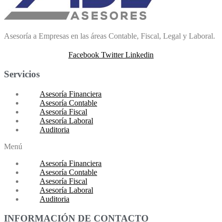
Asesoría a Empresas en las áreas Contable, Fiscal, Legal y Laboral.
Facebook
Twitter
Linkedin
Servicios
Asesoría Financiera
Asesoría Contable
Asesoría Fiscal
Asesoría Laboral
Auditoria
Menú
Asesoría Financiera
Asesoría Contable
Asesoría Fiscal
Asesoría Laboral
Auditoria
INFORMACIÓN DE CONTACTO