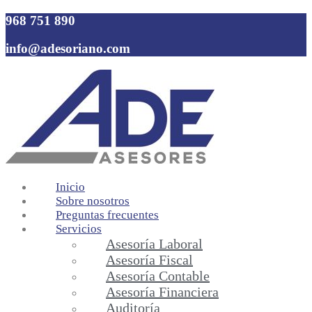
968 751 890
info@adesoriano.com
Inicio
Sobre nosotros
Preguntas frecuentes
Servicios
Asesoría Laboral
Asesoría Fiscal
Asesoría Contable
Asesoría Financiera
Auditoría