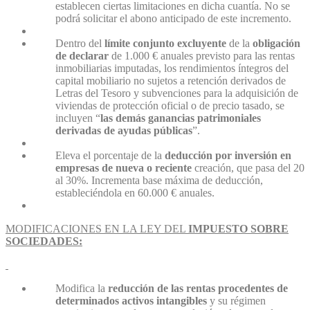
establecen ciertas limitaciones en dicha cuantía. No se
podrá solicitar el abono anticipado de este incremento.
Dentro del
límite conjunto excluyente
de la
obligación
de declarar
de 1.000 € anuales previsto para las rentas
inmobiliarias imputadas, los rendimientos íntegros del
capital mobiliario no sujetos a retención derivados de
Letras del Tesoro y subvenciones para la adquisición de
viviendas de protección oficial o de precio tasado, se
incluyen “
las demás ganancias patrimoniales
derivadas de ayudas públicas
”.
Eleva el porcentaje de la
deducción por inversión en
empresas de nueva o reciente
creación, que pasa del 20
al 30%. Incrementa base máxima de deducción,
estableciéndola en 60.000 € anuales.
MODIFICACIONES EN LA LEY DEL
IMPUESTO SOBRE
SOCIEDADES:
Modifica la
reducción de las rentas procedentes de
determinados activos intangibles
y su régimen