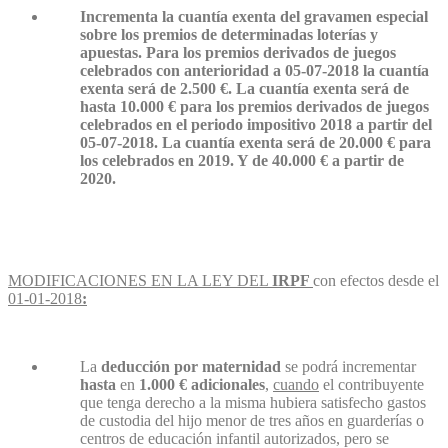
Incrementa la cuantía exenta del
gravamen especial
sobre los premios de determinadas loterías y
apuestas.
Para los premios derivados de juegos
celebrados con anterioridad a 05-07-2018 la cuantía
exenta será de 2.500 €. La cuantía exenta será de
hasta 10.000 € para los premios derivados de juegos
celebrados en el periodo impositivo 2018 a partir del
05-07-2018. La cuantía exenta será de 20.000 € para
los celebrados en 2019. Y de 40.000 € a partir de
2020.
MODIFICACIONES EN LA LEY DEL
IRPF
con efectos desde el
01-01-2018
:
La
deducción por maternidad
se podrá incrementar
hasta
en
1.000 € adicionales
,
cuando
el contribuyente
que tenga derecho a la misma hubiera satisfecho gastos
de custodia del hijo menor de tres años en guarderías o
centros de educación infantil autorizados, pero se