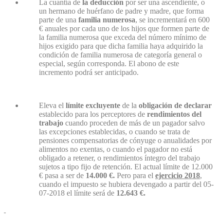
La cuantía de
la deducción
por ser una ascendiente, o
un hermano de huérfano de padre y madre, que forma
parte de una
familia numerosa
, se incrementará en 600
€ anuales por cada uno de los hijos que formen parte de
la familia numerosa que exceda del número mínimo de
hijos exigido para que dicha familia haya adquirido la
condición de familia numerosa de categoría general o
especial, según corresponda. El abono de este
incremento podrá ser anticipado.
Eleva el
límite excluyente
de la
obligación de declarar
establecido para los perceptores de
rendimientos del
trabajo
cuando proceden de más de un pagador salvo
las excepciones establecidas, o cuando se trata de
pensiones compensatorias de cónyuge o anualidades por
alimentos no exentas, o cuando el pagador no está
obligado a retener, o rendimientos íntegro del trabajo
sujetos a tipo fijo de retención. El actual límite de 12.000
€ pasa a ser de
14.000 €.
Pero para el
ejercicio 2018
,
cuando el impuesto se hubiera devengado a partir del 05-
07-2018 el límite será de
12.643 €.